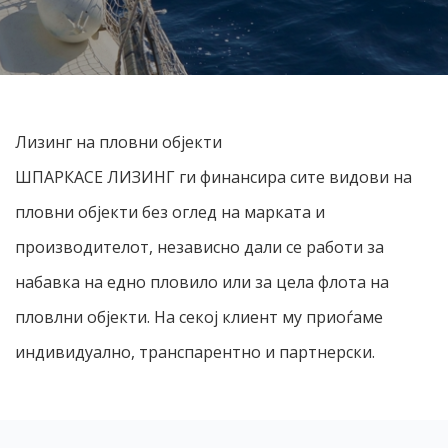
Лизинг на пловни објекти
ШПАРКАСЕ ЛИЗИНГ ги финансира сите видови на
пловни објекти без оглед на марката и
производителот, независно дали се работи за
набавка на едно пловило или за цела флота на
пловлни објекти. На секој клиент му приоѓаме
индивидуално, транспарентно и партнерски.