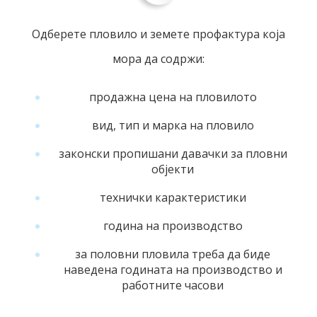
Одберете пловило и земете профактура која
мора да содржи:
продажна цена на пловилото
вид, тип и марка на пловило
законски пропишани давачки за пловни
објекти
технички карактеристики
година на производство
за половни пловила треба да биде
наведена годината на производство и
работните часови