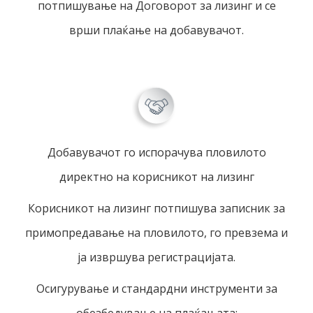
потпишување на Договорот за лизинг и се
врши плаќање на добавувачот.
Добавувачот го испорачува пловилото
директно на корисникот на лизинг
Корисникот на лизинг потпишува записник за
примопредавање на пловилото, го превзема и
ја извршува регистрацијата.
Осигурување и стандардни инструменти за
обезбедување на плаќањата: