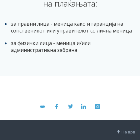
на плаќањата:
за правни лица - меница како и гаранција на
сопственикот или управителот со лична меница
за физички лица - меница и/или
административна забрана
На врв