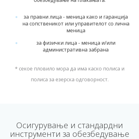
за правни лица - меница како и гаранција
на сопственикот или управителот со лична
меница
за физички лица - меница и/или
административна забрана
* секое пловило мора да има каско полиса и
полиса за езерска одговорност.
Осигурување и стандардни
инструменти за обезбедување