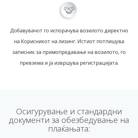
Добавувачот го испорачува возилото директно
на Корисникот на лизинг. Истиот потпишува
записник за примопредавање на возилото, го
превзема и ја извршува регистрацијата.
Осигурување и стандардни
документи за обезбедување на
плаќањата: