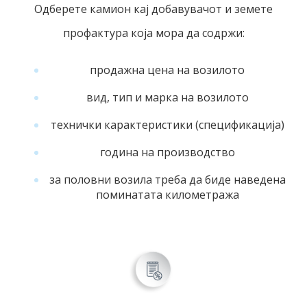
Одберете камион кај добавувачот и земете
профактура која мора да содржи:
продажна цена на возилото
вид, тип и марка на возилото
технички карактеристики (спецификација)
година на производство
за половни возила треба да биде наведена
поминатата километража