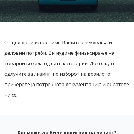
Со цел да ги исполниме Вашите очекувања и
деловни потреби, Ви нудиме финансирање на
товарни возила од сите категории. Доколку се
одлучите за лизинг, по изборот на возилото,
приберете ја потребната документација и обратете
ни се.
Кој може да биде корисник на лизинг?