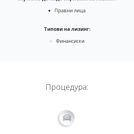
Правни лица
Типови на лизинг:
Финансиски
Процедура: