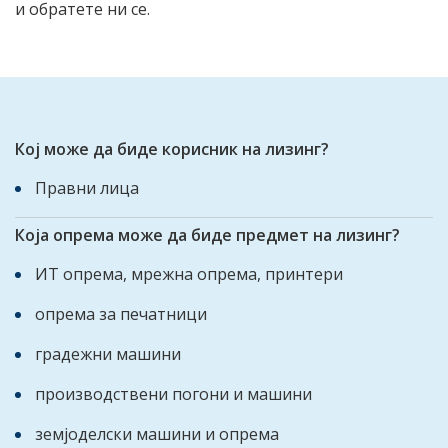
и обратете ни се.
Кој може да биде корисник на лизинг?
Правни лица
Која опрема може да биде предмет на лизинг?
ИТ опрема, мрежна опрема, принтери
опрема за печатници
градежни машини
производствени погони и машини
земјоделски машини и опрема