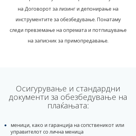
на Договорот за лизинг и депонирање на
инструментите за обезбедување. Понатаму
следи превземање на опремата и потпишување
на записник за примопредавање.
Осигурување и стандардни
документи за обезбедување на
плаќањата:
меници, како и гаранција на сопственикот или
управителот со лична меница