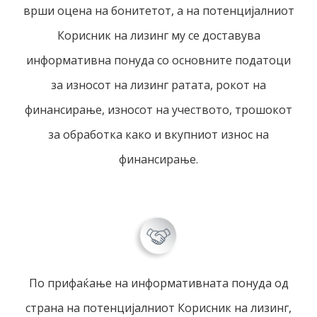
врши оцена на бонитетот, а на потенцијалниот
Корисник на лизинг му се доставува
информативна понуда со основните податоци
за износот на лизинг ратата, рокот на
финансирање, износот на учеството, трошокот
за обработка како и вкупниот износ на
финансирање.
По прифаќање на информативната понуда од
страна на потенцијалниот Корисник на лизинг,