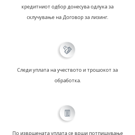
кредитниот одбор донесува одлука за
склучување на Договор за лизинг.
Следи уплата на учеството и трошокот за
обработка.
По извршената уплата се врши потпишување