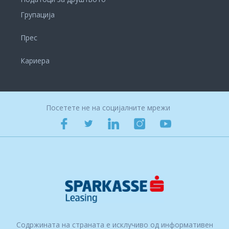
Групација
Прес
Кариера
Посетете не на социјалните мрежи
Содржината на страната е исклучиво од информативен