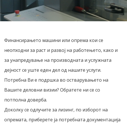
Финансирањето машини или опрема кои се
неопходни за раст и развој на работењето, како и
за унапредување на производната и услужната
дејност се уште еден дел од нашите услуги.
Потребна Ви е подршка во остварувањето на
Вашите деловни визии? Обратете ни се со
потполна доверба.
Доколку се одлучите за лизинг, по изборот на
опремата, приберете ја потребната документација