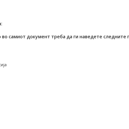
:
што во самиот документ треба да ги наведете следните
сија