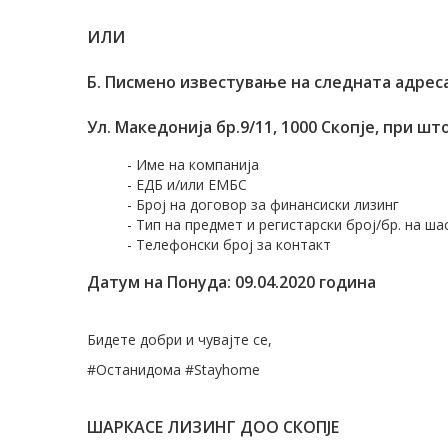
ИЛИ
Б. Писмено известување на следната адреса
Ул. Македонија бр.9/11, 1000 Скопје, при 
- Име на компанија
- ЕДБ и/или ЕМБС
- Број на договор за финансиски лизинг
- Тип на предмет и регистарски број/бр. на ша
- Телефонски број за контакт
Датум на Понуда: 09.04.2020 година
Бидете добри и чувајте се,
#Останидома #Stayhome
ШАРКАСЕ ЛИЗИНГ ДОО СКОПЈЕ