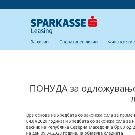
За лизинг
Оперативен лизинг
Финансиски 
ПОНУДА за одложување 
Врз основа на Уредбата со законска сила за примен
04.04.2020 година) и Уредбата со законска сила з
весник на Република Северна Македонија бр.80 од 2
на ден 09.04.2020 година, ја објавува следната