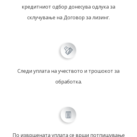
кредитниот одбор донесува одлука за
склучување на Договор за лизинг.
Следи уплата на учеството и трошокот за
обработка.
По извршената уплата се врши потпишување