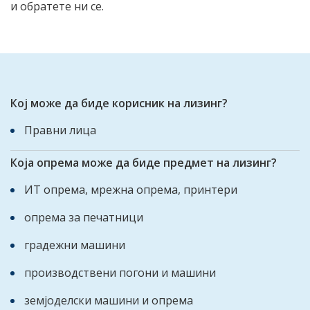
и обратете ни се.
Кој може да биде корисник на лизинг?
Правни лица
Која опрема може да биде предмет на лизинг?
ИТ опрема, мрежна опрема, принтери
опрема за печатници
градежни машини
производствени погони и машини
земјоделски машини и опрема