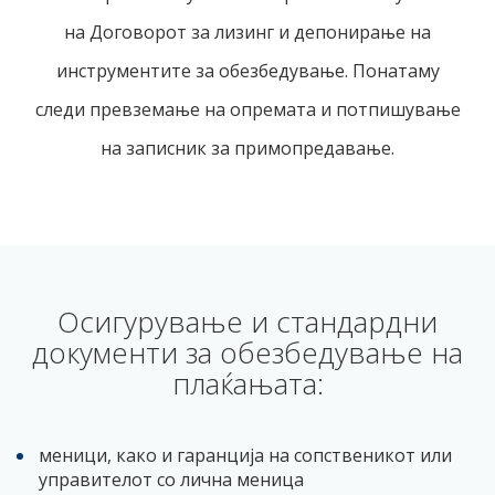
на Договорот за лизинг и депонирање на
инструментите за обезбедување. Понатаму
следи превземање на опремата и потпишување
на записник за примопредавање.
Осигурување и стандардни
документи за обезбедување на
плаќањата:
меници, како и гаранција на сопственикот или
управителот со лична меница