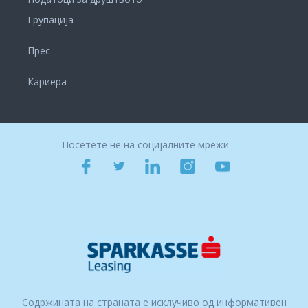
Групација
Прес
Кариера
Посетете не на социјалните мрежи
Содржината на страната е исклучиво од информативен