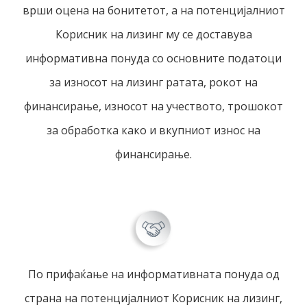
врши оцена на бонитетот, а на потенцијалниот
Корисник на лизинг му се доставува
информативна понуда со основните податоци
за износот на лизинг ратата, рокот на
финансирање, износот на учеството, трошокот
за обработка како и вкупниот износ на
финансирање.
По прифаќање на информативната понуда од
страна на потенцијалниот Корисник на лизинг,