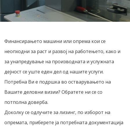
Финансирањето машини или опрема кои се
неопходни за раст и развој на работењето, како и
за унапредување на производната и услужната
дејност се уште еден дел од нашите услуги.
Потребна Ви е подршка во остварувањето на
Вашите деловни визии? Обратете ни се со
потполна доверба.
Доколку се одлучите за лизинг, по изборот на
опремата, приберете ја потребната документација