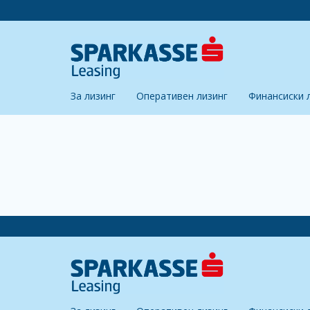
За лизинг
Оперативен лизинг
Финансиски 