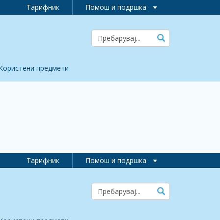
Тарифник
Помош и подршка
Користени предмети
Тарифник
Помош и подршка