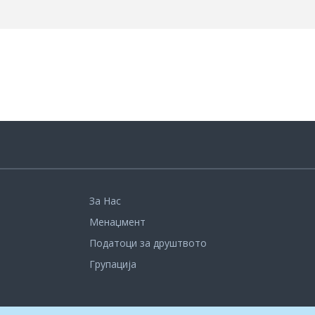
За Нас
Менаџмент
Податоци за друштвото
Групација