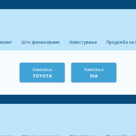
лизинг
Што финансираме
Известување
Продажба на 
Кампања
Кампања
TOYOTA
KIA