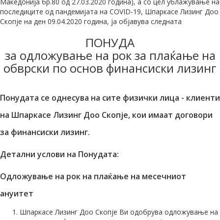
Македонија бр.80 од 27.03.2020 година), а со цел ублажување на
последиците од пандемијата на COVID-19, Шпаркасе Лизинг Доо
Скопје на ден 09.04.2020 година, ја објавува следната
ПОНУДА
за одложување на рок за плаќање на
обврски по основ финансиски лизинг
Понудата се однесува на сите физички лица - клиенти
на Шпаркасе Лизинг Доо Скопје, кои имаат договори
за финансиски лизинг.
Детални услови на Понудата:
Одложување на рок на плаќање на месечниот
ануитет
Шпаркасе Лизинг Доо Скопје Ви одобрува одложување на