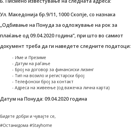
Б. Писмено известување на следната адреса:
Ул. Македонија бр.9/11, 1000 Скопје, со назнака
„Одбивање на Понуда за одложување на рок за
плаќање од 09.04.2020 година“, при што во самиот
документ треба да ги наведете следните податоци:
- Име и Презиме
- Датум на раѓање
- Број на договор за финансиски лизинг
- Тип на возило и регистарски број
- Телефонски број за контакт
- Адреса на живеење (од важечка лична карта)
Датум на Понуда: 09.04.2020 година
Бидете добри и чувајте се,
#Останидома #Stayhome