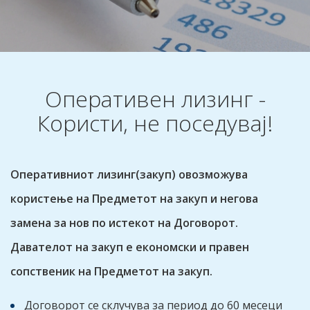
Оперативен лизинг -
Користи, не поседувај!
Оперативниот лизинг(закуп) овозможува
користење на Предметот на закуп и негова
замена за нов по истекот на Договорот.
Давателот на закуп е економски и правен
сопственик на Предметот на закуп.
Договорот се склучува за период до 60 месеци